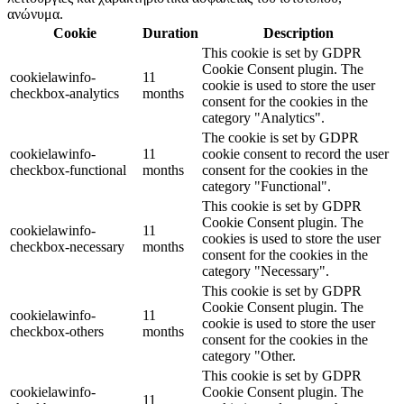
ανώνυμα.
Cookie
Duration
Description
This cookie is set by GDPR
Cookie Consent plugin. The
cookielawinfo-
11
cookie is used to store the user
checkbox-analytics
months
consent for the cookies in the
category "Analytics".
The cookie is set by GDPR
cookielawinfo-
11
cookie consent to record the user
checkbox-functional
months
consent for the cookies in the
category "Functional".
This cookie is set by GDPR
Cookie Consent plugin. The
cookielawinfo-
11
cookies is used to store the user
checkbox-necessary
months
consent for the cookies in the
category "Necessary".
This cookie is set by GDPR
Cookie Consent plugin. The
cookielawinfo-
11
cookie is used to store the user
checkbox-others
months
consent for the cookies in the
category "Other.
This cookie is set by GDPR
cookielawinfo-
Cookie Consent plugin. The
11