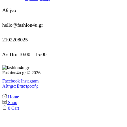
Αθήνα
hello@fashion4u.gr
2102208025
Δε-Πα: 10:00 - 15:00
Fashion4u.gr © 2026
Facebook
Instagram
Αίτημα Επιστροφής
Home
Shop
0
Cart