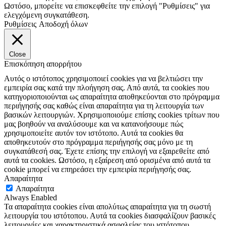
Ωστόσο, μπορείτε να επισκεφθείτε την επιλογή "Ρυθμίσεις" για
ελεγχόμενη συγκατάθεση.
Ρυθμίσεις
Αποδοχή όλων
Close
Επισκόπηση απορρήτου
Αυτός ο ιστότοπος χρησιμοποιεί cookies για να βελτιώσει την
εμπειρία σας κατά την πλοήγηση σας. Από αυτά, τα cookies που
κατηγοριοποιούνται ως απαραίτητα αποθηκεύονται στο πρόγραμμα
περιήγησής σας καθώς είναι απαραίτητα για τη λειτουργία των
βασικών λειτουργιών. Χρησιμοποιούμε επίσης cookies τρίτων που
μας βοηθούν να αναλύσουμε και να κατανοήσουμε πώς
χρησιμοποιείτε αυτόν τον ιστότοπο. Αυτά τα cookies θα
αποθηκευτούν στο πρόγραμμα περιήγησής σας μόνο με τη
συγκατάθεσή σας. Έχετε επίσης την επιλογή να εξαιρεθείτε από
αυτά τα cookies. Ωστόσο, η εξαίρεση από ορισμένα από αυτά τα
cookie μπορεί να επηρεάσει την εμπειρία περιήγησής σας.
Απαραίτητα
Απαραίτητα
Always Enabled
Τα απαραίτητα cookies είναι απολύτως απαραίτητα για τη σωστή
λειτουργία του ιστότοπου. Αυτά τα cookies διασφαλίζουν βασικές
λειτουργίες και χαρακτηριστικά ασφαλείας του ιστότοπου,