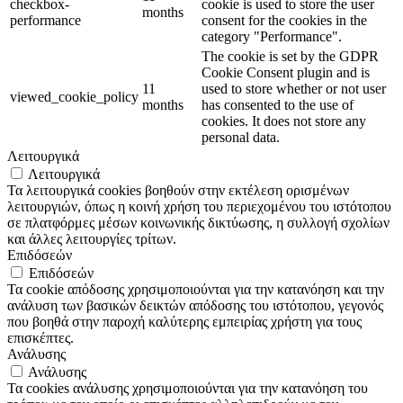
checkbox-
cookie is used to store the user
months
performance
consent for the cookies in the
category "Performance".
The cookie is set by the GDPR
Cookie Consent plugin and is
11
used to store whether or not user
viewed_cookie_policy
months
has consented to the use of
cookies. It does not store any
personal data.
Λειτουργικά
Λειτουργικά
Τα λειτουργικά cookies βοηθούν στην εκτέλεση ορισμένων
λειτουργιών, όπως η κοινή χρήση του περιεχομένου του ιστότοπου
σε πλατφόρμες μέσων κοινωνικής δικτύωσης, η συλλογή σχολίων
και άλλες λειτουργίες τρίτων.
Επιδόσεών
Επιδόσεών
Τα cookie απόδοσης χρησιμοποιούνται για την κατανόηση και την
ανάλυση των βασικών δεικτών απόδοσης του ιστότοπου, γεγονός
που βοηθά στην παροχή καλύτερης εμπειρίας χρήστη για τους
επισκέπτες.
Ανάλυσης
Ανάλυσης
Τα cookies ανάλυσης χρησιμοποιούνται για την κατανόηση του