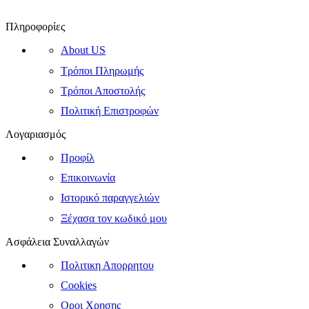
Πληροφορίες
About US
Τρόποι Πληρωμής
Τρόποι Αποστολής
Πολιτική Επιστροφών
Λογαριασμός
Προφίλ
Επικοινωνία
Ιστορικό παραγγελιών
Ξέχασα τον κωδικό μου
Ασφάλεια Συναλλαγών
Πολιτικη Απορρητου
Cookies
Οροι Χρησης