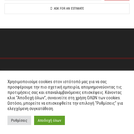
ASK FOR AN ESTIMATE
Χρησιμοποιούμε cookies στον ιστότοπό μας για να σας
προσφέρουμε την πιο σχετική εμπειρία, απομνημονεύοντας τις
προτιμήσεις σας και επαναλαμβανόμενες επισκέψεις. Κάνοντας
κλικ “Αποδοχή όλων”, συναινείτε στη χρήση ΟΛΩΝ των cookies.
Ωστόσο, μπορείτε να επισκεφθείτε την επιλογή "Ρυθμίσεις" για
ελεγχόμενη συγκατάθεση.
0
Ρυθμίσεις
Αποδοχή όλων
Home
Shop
Cart