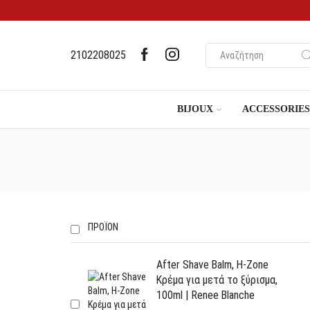
2102208025
BIJOUX
ACCESSORIES
ΠΡΟΪΌΝ
After Shave Balm, H-Zone
Κρέμα για μετά το ξύρισμα,
100ml | Renee Blanche