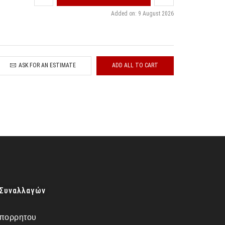
Added on: 9 August 2026
ASK FOR AN ESTIMATE
ADD ALL TO CART
 Συναλλαγών
Απορρητου