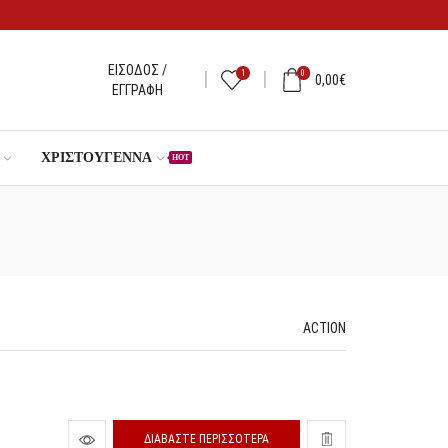
ΕΊΣΟΔΟΣ /
1
0
0,00
€
ΕΓΓΡΑΦΉ
ΧΡΙΣΤΟΎΓΕΝΝΑ
HOT
ACTION
ΔΙΑΒΆΣΤΕ ΠΕΡΙΣΣΌΤΕΡΑ