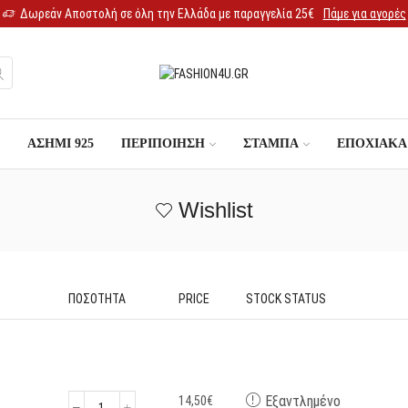
Δωρεάν Αποστολή σε όλη την Ελλάδα με παραγγελία 25€
Πάμε για αγορές
ΑΣΉΜΙ 925
ΠΕΡΙΠΟΊΗΣΗ
ΣΤΆΜΠΑ
ΕΠΟΧΙΑΚΆ
Wishlist
ΠΟΣΌΤΗΤΑ
PRICE
STOCK STATUS
Εξαντλημένο
14,50
€