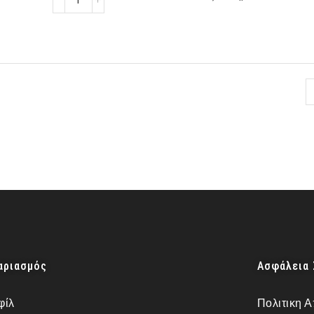
αριασμός
Ασφάλεια
φίλ
Πολιτικη 