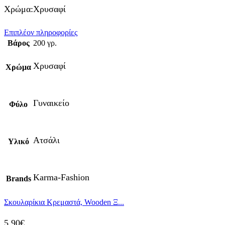
Χρώμα:Χρυσαφί
Επιπλέον πληροφορίες
Βάρος
200 γρ.
Χρυσαφί
Χρώμα
Γυναικείο
Φύλο
Ατσάλι
Υλικό
Karma-Fashion
Brands
Σκουλαρίκια Κρεμαστά, Wooden Ξ...
5,90
€