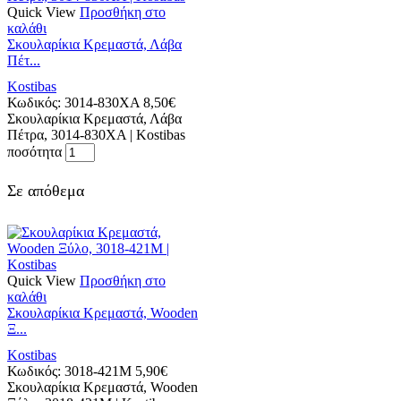
Quick View
Προσθήκη στο
καλάθι
Σκουλαρίκια Κρεμαστά, Λάβα
Πέτ...
Kostibas
Κωδικός:
3014-830XA
8,50
€
Σκουλαρίκια Κρεμαστά, Λάβα
Πέτρα, 3014-830XA | Kostibas
ποσότητα
Σε απόθεμα
Quick View
Προσθήκη στο
καλάθι
Σκουλαρίκια Κρεμαστά, Wooden
Ξ...
Kostibas
Κωδικός:
3018-421M
5,90
€
Σκουλαρίκια Κρεμαστά, Wooden