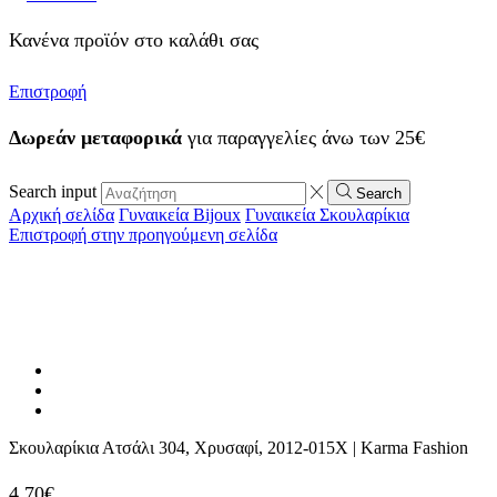
Κανένα προϊόν στο καλάθι σας
Επιστροφή
Δωρεάν μεταφορικά
για παραγγελίες άνω των 25€
Search input
Search
Αρχική σελίδα
Γυναικεία Bijoux
Γυναικεία Σκουλαρίκια
Επιστροφή στην προηγούμενη σελίδα
Σκουλαρίκια Ατσάλι 304, Χρυσαφί, 2012-015X | Karma Fashion
4,70
€