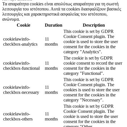
Τα απαραίτητα cookies είναι απολύτως απαραίτητα για τη σωστή
λειτουργία του ιστότοπου. Αυτά τα cookies διασφαλίζουν βασικές
λειτουργίες και χαρακτηριστικά ασφαλείας του ιστότοπου,
ανώνυμα.
Cookie
Duration
Description
This cookie is set by GDPR
Cookie Consent plugin. The
cookielawinfo-
11
cookie is used to store the user
checkbox-analytics
months
consent for the cookies in the
category "Analytics".
The cookie is set by GDPR
cookielawinfo-
11
cookie consent to record the user
checkbox-functional
months
consent for the cookies in the
category "Functional".
This cookie is set by GDPR
Cookie Consent plugin. The
cookielawinfo-
11
cookies is used to store the user
checkbox-necessary
months
consent for the cookies in the
category "Necessary".
This cookie is set by GDPR
Cookie Consent plugin. The
cookielawinfo-
11
cookie is used to store the user
checkbox-others
months
consent for the cookies in the
category "Other.