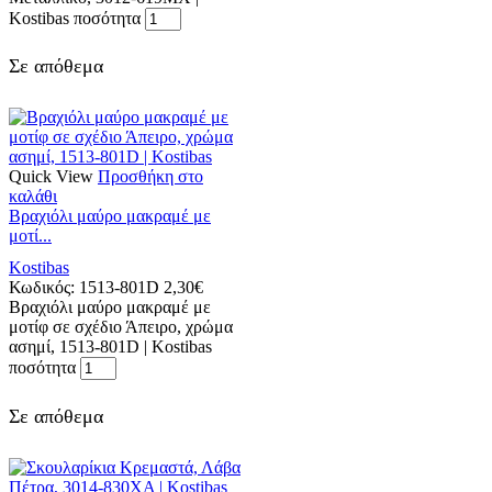
Kostibas ποσότητα
Σε απόθεμα
Quick View
Προσθήκη στο
καλάθι
Βραχιόλι μαύρο μακραμέ με
μοτί...
Kostibas
Κωδικός:
1513-801D
2,30
€
Βραχιόλι μαύρο μακραμέ με
μοτίφ σε σχέδιο Άπειρο, χρώμα
ασημί, 1513-801D | Kostibas
ποσότητα
Σε απόθεμα