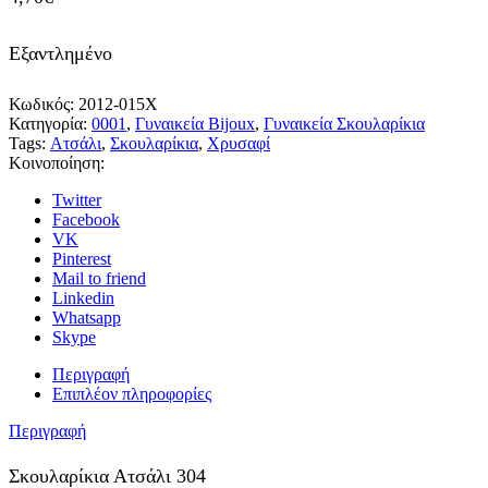
Εξαντλημένο
Κωδικός:
2012-015X
Κατηγορία:
0001
,
Γυναικεία Bijoux
,
Γυναικεία Σκουλαρίκια
Tags:
Ατσάλι
,
Σκουλαρίκια
,
Χρυσαφί
Κοινοποίηση:
Twitter
Facebook
VK
Pinterest
Mail to friend
Linkedin
Whatsapp
Skype
Περιγραφή
Επιπλέον πληροφορίες
Περιγραφή
Σκουλαρίκια Ατσάλι 304