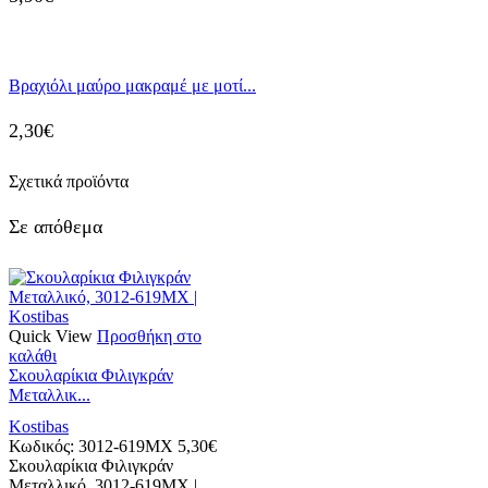
Βραχιόλι μαύρο μακραμέ με μοτί...
2,30
€
Σχετικά προϊόντα
Σε απόθεμα
Quick View
Προσθήκη στο
καλάθι
Σκουλαρίκια Φιλιγκράν
Μεταλλικ...
Kostibas
Κωδικός:
3012-619MX
5,30
€
Σκουλαρίκια Φιλιγκράν
Μεταλλικό, 3012-619MX |