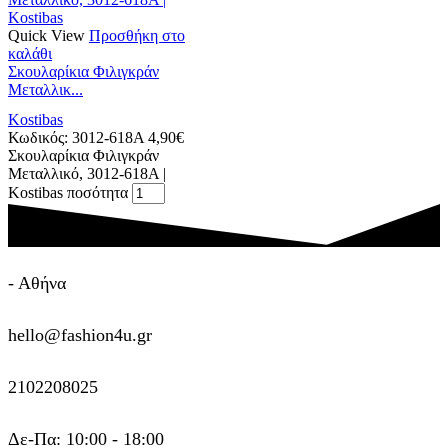
Quick View
Προσθήκη στο
καλάθι
Σκουλαρίκια Φιλιγκράν
Μεταλλικ...
Kostibas
Κωδικός:
3012-618A
4,90
€
Σκουλαρίκια Φιλιγκράν
Μεταλλικό, 3012-618A |
Kostibas ποσότητα
- Αθήνα
hello@fashion4u.gr
2102208025
Δε-Πα: 10:00 - 18:00