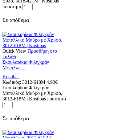
Ξύλο, 3018-421M | Kostibas
ποσότητα
Σε απόθεμα
Quick View
Προσθήκη στο
καλάθι
Σκουλαρίκια Φιλιγκράν
Μεταλλικ...
Kostibas
Κωδικός:
3012-618M
4,90
€
Σκουλαρίκια Φιλιγκράν
Μεταλλικό Μαύρο με Χρυσό,
3012-618M | Kostibas ποσότητα
Σε απόθεμα