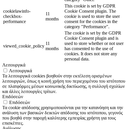
This cookie is set by GDPR
cookielawinfo-
Cookie Consent plugin. The
11
checkbox-
cookie is used to store the user
months
performance
consent for the cookies in the
category "Performance".
The cookie is set by the GDPR
Cookie Consent plugin and is
11
used to store whether or not user
viewed_cookie_policy
months
has consented to the use of
cookies. It does not store any
personal data.
Λειτουργικά
Λειτουργικά
Τα λειτουργικά cookies βοηθούν στην εκτέλεση ορισμένων
λειτουργιών, όπως η κοινή χρήση του περιεχομένου του ιστότοπου
σε πλατφόρμες μέσων κοινωνικής δικτύωσης, η συλλογή σχολίων
και άλλες λειτουργίες τρίτων.
Επιδόσεών
Επιδόσεών
Τα cookie απόδοσης χρησιμοποιούνται για την κατανόηση και την
ανάλυση των βασικών δεικτών απόδοσης του ιστότοπου, γεγονός
που βοηθά στην παροχή καλύτερης εμπειρίας χρήστη για τους
επισκέπτες.
Ανάλυσης