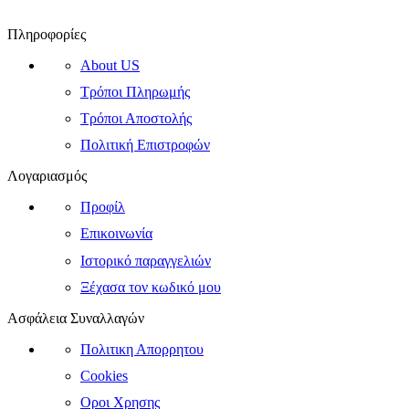
Πληροφορίες
About US
Τρόποι Πληρωμής
Τρόποι Αποστολής
Πολιτική Επιστροφών
Λογαριασμός
Προφίλ
Επικοινωνία
Ιστορικό παραγγελιών
Ξέχασα τον κωδικό μου
Ασφάλεια Συναλλαγών
Πολιτικη Απορρητου
Cookies
Οροι Χρησης