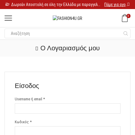
Δωρεάν Αποστολή σε όλη την Ελλάδα με παραγγελία 25€
Πάμε για αγορές
0
Ο Λογαριασμός μου
Είσοδος
Username ή email
*
Κωδικός
*