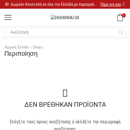
Δωρεάν Αποστολή σε όλη την Ελλάδα με παραγγελία 25€
Πάμε για αγορές
0
Αρχική Σελίδα
Shop
Περιποίηση
ΔΕΝ ΒΡΈΘΗΚΑΝ ΠΡΟΪΌΝΤΑ
Ελέγξτε τους όρους αναζήτησης ή αλλάξτε την περιγραφή
αναζήτησης