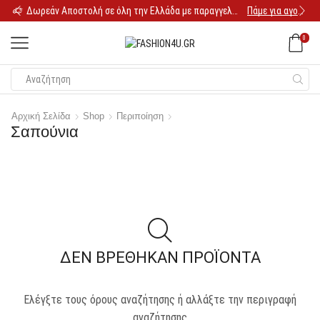
Δωρεάν Αποστολή σε όλη την Ελλάδα με παραγγελία 25€
Πάμε για αγορές
0
Αρχική Σελίδα
Shop
Περιποίηση
Σαπούνια
ΔΕΝ ΒΡΈΘΗΚΑΝ ΠΡΟΪΌΝΤΑ
Ελέγξτε τους όρους αναζήτησης ή αλλάξτε την περιγραφή
αναζήτησης