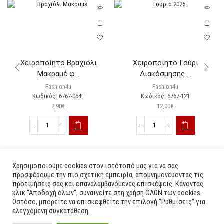
Χειροποίητο Βραχιόλι
Χειροποίητο Γούρι
Μακραμέ φ...
Διακόσμησης ...
Fashion4u
Fashion4u
Κωδικός:
6767-064F
Κωδικός:
6767-121
2,90
€
12,00
€
Χρησιμοποιούμε cookies στον ιστότοπό μας για να σας
προσφέρουμε την πιο σχετική εμπειρία, απομνημονεύοντας τις
προτιμήσεις σας και επαναλαμβανόμενες επισκέψεις. Κάνοντας
κλικ “Αποδοχή όλων”, συναινείτε στη χρήση ΟΛΩΝ των cookies.
Ωστόσο, μπορείτε να επισκεφθείτε την επιλογή "Ρυθμίσεις" για
ελεγχόμενη συγκατάθεση.