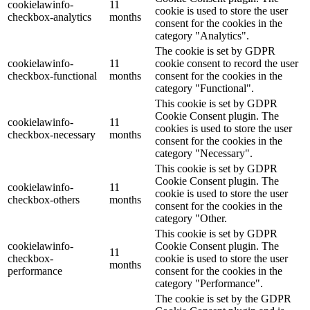
cookielawinfo-
11
cookie is used to store the user
checkbox-analytics
months
consent for the cookies in the
category "Analytics".
The cookie is set by GDPR
cookielawinfo-
11
cookie consent to record the user
checkbox-functional
months
consent for the cookies in the
category "Functional".
This cookie is set by GDPR
Cookie Consent plugin. The
cookielawinfo-
11
cookies is used to store the user
checkbox-necessary
months
consent for the cookies in the
category "Necessary".
This cookie is set by GDPR
Cookie Consent plugin. The
cookielawinfo-
11
cookie is used to store the user
checkbox-others
months
consent for the cookies in the
category "Other.
This cookie is set by GDPR
cookielawinfo-
Cookie Consent plugin. The
11
checkbox-
cookie is used to store the user
months
performance
consent for the cookies in the
category "Performance".
The cookie is set by the GDPR