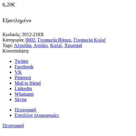
6,20
€
Εξαντλημένο
Κωδικός:
2012-218X
Κατηγορία:
0002
,
Γυναικεία Bijoux
,
Γυναικεία Κολιέ
Tags:
Αλυσίδα
,
Ατσάλι
,
Κολιέ
,
Χρυσαφί
Κοινοποίηση:
Twitter
Facebook
VK
Pinterest
Mail to friend
Linkedin
Whatsapp
Skype
Περιγραφή
Επιπλέον πληροφορίες
Περιγραφή