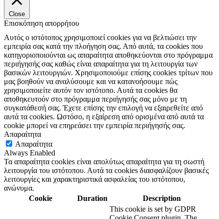
Close
Επισκόπηση απορρήτου
Αυτός ο ιστότοπος χρησιμοποιεί cookies για να βελτιώσει την
εμπειρία σας κατά την πλοήγηση σας. Από αυτά, τα cookies που
κατηγοριοποιούνται ως απαραίτητα αποθηκεύονται στο πρόγραμμα
περιήγησής σας καθώς είναι απαραίτητα για τη λειτουργία των
βασικών λειτουργιών. Χρησιμοποιούμε επίσης cookies τρίτων που
μας βοηθούν να αναλύσουμε και να κατανοήσουμε πώς
χρησιμοποιείτε αυτόν τον ιστότοπο. Αυτά τα cookies θα
αποθηκευτούν στο πρόγραμμα περιήγησής σας μόνο με τη
συγκατάθεσή σας. Έχετε επίσης την επιλογή να εξαιρεθείτε από
αυτά τα cookies. Ωστόσο, η εξαίρεση από ορισμένα από αυτά τα
cookie μπορεί να επηρεάσει την εμπειρία περιήγησής σας.
Απαραίτητα
Απαραίτητα
Always Enabled
Τα απαραίτητα cookies είναι απολύτως απαραίτητα για τη σωστή
λειτουργία του ιστότοπου. Αυτά τα cookies διασφαλίζουν βασικές
λειτουργίες και χαρακτηριστικά ασφαλείας του ιστότοπου,
ανώνυμα.
Cookie
Duration
Description
This cookie is set by GDPR
Cookie Consent plugin. The