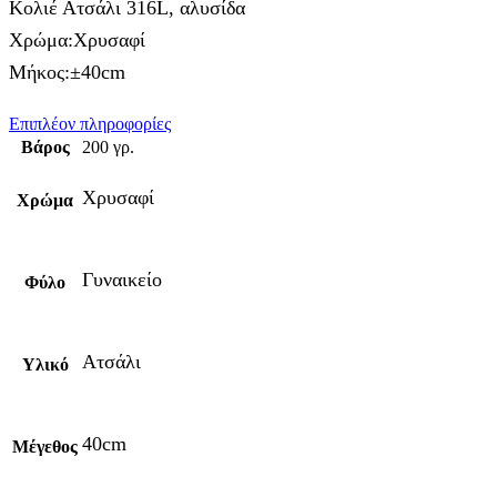
Κολιέ Ατσάλι 316L, αλυσίδα
Χρώμα:Χρυσαφί
Μήκος:±40cm
Επιπλέον πληροφορίες
Βάρος
200 γρ.
Χρυσαφί
Χρώμα
Γυναικείο
Φύλο
Ατσάλι
Υλικό
40cm
Μέγεθος