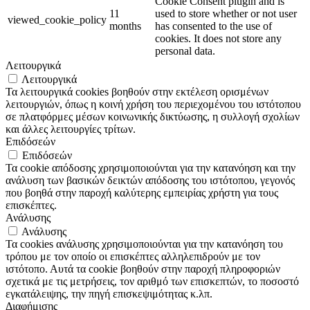
Cookie Consent plugin and is
11
used to store whether or not user
viewed_cookie_policy
months
has consented to the use of
cookies. It does not store any
personal data.
Λειτουργικά
Λειτουργικά
Τα λειτουργικά cookies βοηθούν στην εκτέλεση ορισμένων
λειτουργιών, όπως η κοινή χρήση του περιεχομένου του ιστότοπου
σε πλατφόρμες μέσων κοινωνικής δικτύωσης, η συλλογή σχολίων
και άλλες λειτουργίες τρίτων.
Επιδόσεών
Επιδόσεών
Τα cookie απόδοσης χρησιμοποιούνται για την κατανόηση και την
ανάλυση των βασικών δεικτών απόδοσης του ιστότοπου, γεγονός
που βοηθά στην παροχή καλύτερης εμπειρίας χρήστη για τους
επισκέπτες.
Ανάλυσης
Ανάλυσης
Τα cookies ανάλυσης χρησιμοποιούνται για την κατανόηση του
τρόπου με τον οποίο οι επισκέπτες αλληλεπιδρούν με τον
ιστότοπο. Αυτά τα cookie βοηθούν στην παροχή πληροφοριών
σχετικά με τις μετρήσεις, τον αριθμό των επισκεπτών, το ποσοστό
εγκατάλειψης, την πηγή επισκεψιμότητας κ.λπ.
Διαφήμισης