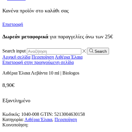
Κανένα προϊόν στο καλάθι σας
Επιστροφή
Δωρεάν μεταφορικά
για παραγγελίες άνω των 25€
Search input
Search
Αρχική σελίδα
Περιποίηση
Αιθέρια Έλαια
Επιστροφή στην προηγούμενη σελίδα
Αιθέρια Έλαια Λεβάντα 10 ml | Biologos
8,90
€
Εξαντλημένο
Κωδικός:
1040-008
GTIN:
5213004630158
Κατηγορία:
Αιθέρια Έλαια
,
Περιποίηση
Κοινοποίηση: