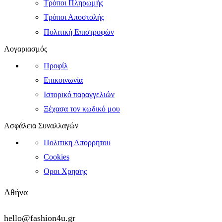
Τρόποι Πληρωμής
Τρόποι Αποστολής
Πολιτική Επιστροφών
Λογαριασμός
Προφίλ
Επικοινωνία
Ιστορικό παραγγελιών
Ξέχασα τον κωδικό μου
Ασφάλεια Συναλλαγών
Πολιτικη Απορρητου
Cookies
Οροι Χρησης
Αθήνα
hello@fashion4u.gr