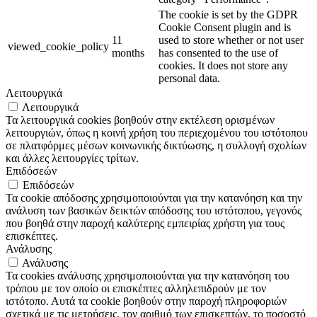
The cookie is set by the GDPR
Cookie Consent plugin and is
11
used to store whether or not user
viewed_cookie_policy
months
has consented to the use of
cookies. It does not store any
personal data.
Λειτουργικά
Λειτουργικά
Τα λειτουργικά cookies βοηθούν στην εκτέλεση ορισμένων
λειτουργιών, όπως η κοινή χρήση του περιεχομένου του ιστότοπου
σε πλατφόρμες μέσων κοινωνικής δικτύωσης, η συλλογή σχολίων
και άλλες λειτουργίες τρίτων.
Επιδόσεών
Επιδόσεών
Τα cookie απόδοσης χρησιμοποιούνται για την κατανόηση και την
ανάλυση των βασικών δεικτών απόδοσης του ιστότοπου, γεγονός
που βοηθά στην παροχή καλύτερης εμπειρίας χρήστη για τους
επισκέπτες.
Ανάλυσης
Ανάλυσης
Τα cookies ανάλυσης χρησιμοποιούνται για την κατανόηση του
τρόπου με τον οποίο οι επισκέπτες αλληλεπιδρούν με τον
ιστότοπο. Αυτά τα cookie βοηθούν στην παροχή πληροφοριών
σχετικά με τις μετρήσεις, τον αριθμό των επισκεπτών, το ποσοστό