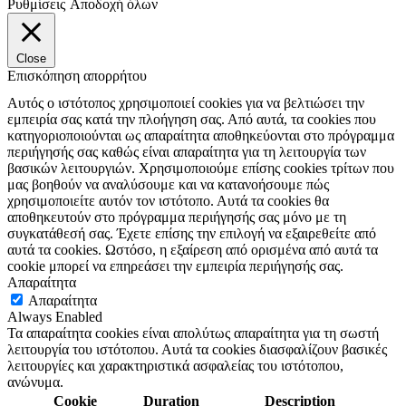
Ρυθμίσεις
Αποδοχή όλων
Close
Επισκόπηση απορρήτου
Αυτός ο ιστότοπος χρησιμοποιεί cookies για να βελτιώσει την
εμπειρία σας κατά την πλοήγηση σας. Από αυτά, τα cookies που
κατηγοριοποιούνται ως απαραίτητα αποθηκεύονται στο πρόγραμμα
περιήγησής σας καθώς είναι απαραίτητα για τη λειτουργία των
βασικών λειτουργιών. Χρησιμοποιούμε επίσης cookies τρίτων που
μας βοηθούν να αναλύσουμε και να κατανοήσουμε πώς
χρησιμοποιείτε αυτόν τον ιστότοπο. Αυτά τα cookies θα
αποθηκευτούν στο πρόγραμμα περιήγησής σας μόνο με τη
συγκατάθεσή σας. Έχετε επίσης την επιλογή να εξαιρεθείτε από
αυτά τα cookies. Ωστόσο, η εξαίρεση από ορισμένα από αυτά τα
cookie μπορεί να επηρεάσει την εμπειρία περιήγησής σας.
Απαραίτητα
Απαραίτητα
Always Enabled
Τα απαραίτητα cookies είναι απολύτως απαραίτητα για τη σωστή
λειτουργία του ιστότοπου. Αυτά τα cookies διασφαλίζουν βασικές
λειτουργίες και χαρακτηριστικά ασφαλείας του ιστότοπου,
ανώνυμα.
Cookie
Duration
Description