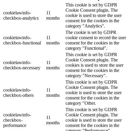
This cookie is set by GDPR
Cookie Consent plugin. The
cookielawinfo-
11
cookie is used to store the user
checkbox-analytics
months
consent for the cookies in the
category "Analytics".
The cookie is set by GDPR
cookielawinfo-
11
cookie consent to record the user
checkbox-functional
months
consent for the cookies in the
category "Functional".
This cookie is set by GDPR
Cookie Consent plugin. The
cookielawinfo-
11
cookies is used to store the user
checkbox-necessary
months
consent for the cookies in the
category "Necessary".
This cookie is set by GDPR
Cookie Consent plugin. The
cookielawinfo-
11
cookie is used to store the user
checkbox-others
months
consent for the cookies in the
category "Other.
This cookie is set by GDPR
cookielawinfo-
Cookie Consent plugin. The
11
checkbox-
cookie is used to store the user
months
performance
consent for the cookies in the
category "Performance".