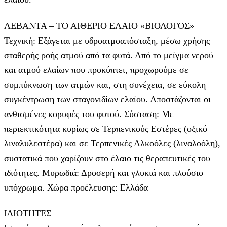
ΛΕΒΑΝΤΑ – ΤΟ ΑΙΘΕΡΙΟ ΕΛΑΙΟ «ΒΙΟΛΟΓΟΣ»
Τεχνική: Εξάγεται με υδροατμοαπόσταξη, μέσω χρήσης
σταθερής ροής ατμού από τα φυτά. Από το μείγμα νερού
και ατμού ελαίων που προκύπτει, προχωρούμε σε
συμπύκνωση των ατμών και, στη συνέχεια, σε εύκολη
συγκέντρωση των σταγονιδίων ελαίου. Αποστάζονται οι
ανθισμένες κορυφές του φυτού. Σύσταση: Με
περιεκτικότητα κυρίως σε Τερπενικούς Εστέρες (οξικό
λιναλυλεστέρα) και σε Τερπενικές Αλκοόλες (λιναλοόλη),
συστατικά που χαρίζουν στο έλαιο τις θεραπευτικές του
ιδιότητες. Μυρωδιά: Δροσερή και γλυκιά και πλούσιο
υπόχρωμα. Χώρα προέλευσης: Ελλάδα
ΙΔΙΟΤΗΤΕΣ