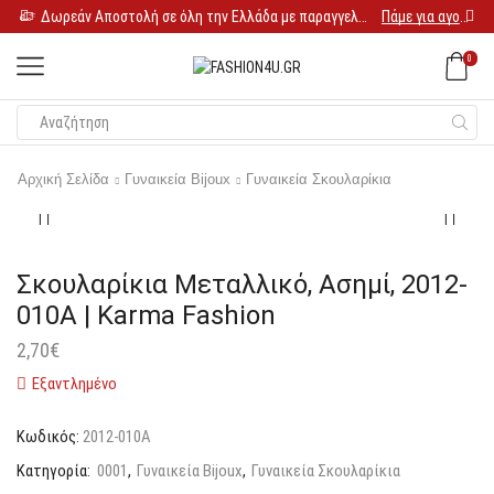
Δωρεάν Αποστολή σε όλη την Ελλάδα με παραγγελία 25€
Πάμε για αγορές
0
Αρχική Σελίδα
Γυναικεία Bijoux
Γυναικεία Σκουλαρίκια
Σκουλαρίκια Μεταλλικό, Ασημί, 2012-
010A | Karma Fashion
2,70
€
Εξαντλημένο
Κωδικός:
2012-010A
Κατηγορία:
0001
,
Γυναικεία Bijoux
,
Γυναικεία Σκουλαρίκια